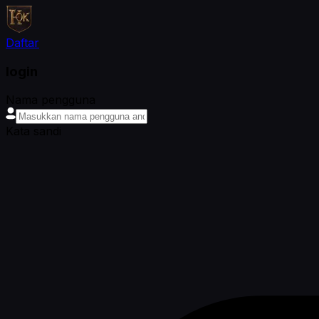
Daftar
login
Nama pengguna
Kata sandi